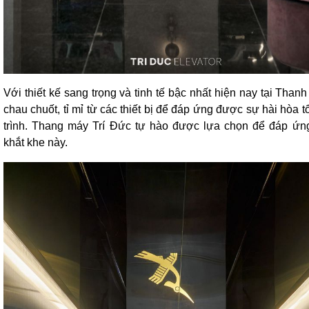
Với thiết kế sang trọng và tinh tế bậc nhất hiện nay tại Than
chau chuốt, tỉ mỉ từ các thiết bị để đáp ứng được sự hài hòa 
trình. Thang máy Trí Đức tự hào được lựa chọn để đáp ứng
khắt khe này.