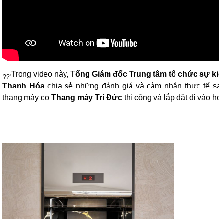
Trong video này, T
ổng Giám đốc Trung tâm tổ chức sự k
Thanh Hóa
chia sẻ những đánh giá và cảm nhận thực tế sa
thang máy do
Thang máy Trí Đức
thi công và lắp đặt đi vào h