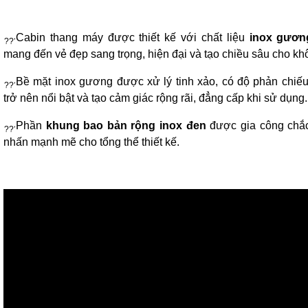
Cabin thang máy được thiết kế với chất liệu
inox gươn
mang đến vẻ đẹp sang trọng, hiện đại và tạo chiều sâu cho khô
Bề mặt inox gương được xử lý tinh xảo, có độ phản chiếu
trở nên nổi bật và tạo cảm giác rộng rãi, đẳng cấp khi sử dụng.
Phần
khung bao bản rộng inox đen
được gia công chắc
nhấn mạnh mẽ cho tổng thể thiết kế.