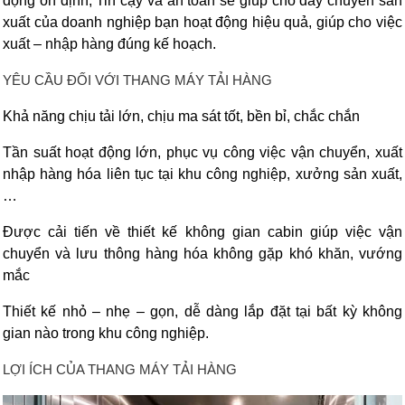
động ổn định, Tin cậy và an toàn sẽ giúp cho dây chuyền sản
xuất của doanh nghiệp bạn hoạt động hiệu quả, giúp cho việc
xuất – nhập hàng đúng kế hoạch.
YÊU CẦU ĐỐI VỚI THANG MÁY TẢI HÀNG
Khả năng chịu tải lớn, chịu ma sát tốt, bền bỉ, chắc chắn
Tần suất hoạt động lớn, phục vụ công việc vận chuyển, xuất
nhập hàng hóa liên tục tại khu công nghiệp, xưởng sản xuất,
…
Được cải tiến về thiết kế không gian cabin giúp việc vận
chuyển và lưu thông hàng hóa không gặp khó khăn, vướng
mắc
Thiết kế nhỏ – nhẹ – gọn, dễ dàng lắp đặt tại bất kỳ không
gian nào trong khu công nghiệp.
LỢI ÍCH CỦA THANG MÁY TẢI HÀNG