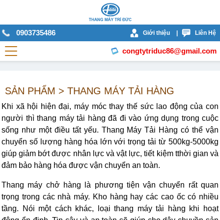
0903735486
Giới thiệu
|
Liên Hệ
congtytriduc86@gmail.com
SẢN PHẨM > THANG MÁY TẢI HÀNG
Khi xã hội hiện đại, máy móc thay thế sức lao động của con
người thì thang máy tải hàng đã đi vào ứng dụng trong cuộc
sống như một điều tất yếu. Thang Máy Tải Hàng có thể vận
chuyển số lượng hàng hóa lớn với trọng tải từ 500kg-5000kg
giúp giảm bớt được nhân lực và vật lực, tiết kiệm tthời gian và
đảm bảo hàng hóa được vận chuyển an toàn.
Thang máy chở hàng là phương tiện vận chuyển rất quan
trọng trong các nhà máy. Kho hàng hay các cao ốc có nhiều
tầng. Nói một cách khác, loại thang máy tải hàng khi hoạt