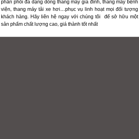
phân phối đa dạng dòng thang máy gia đình, thang máy bệnh
viện, thang máy tải xe hơi…phục vụ linh hoạt mọi đối tượng
khách hàng. Hãy liên hệ ngay với chúng tôi để sở hữu một
sản phẩm chất lượng cao, giá thành tốt nhất