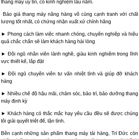
thang máy uy tín, có kinh nghiệm lâu năm.
Báo giá thang máy nâng hàng vô cùng cạnh tranh với chất
lượng tốt nhất, có chứng nhận xuất xứ chính hãng
► Phong cách làm việc nhanh chóng, chuyên nghiệp và hiệu
quả chắc chắn sẽ làm khách hàng hài lòng
► Đội ngũ nhân viên lành nghề, giàu kinh nghiệm trong lĩnh
vực thiết kế, lắp đặt
► Đội ngũ chuyên viên tư vấn nhiệt tình và giúp đỡ khách
hàng
► Nhiều chế độ hậu mãi, chăm sóc, bảo trì, bảo dưỡng thang
máy định kỳ
► Khách hàng có thắc mắc hay yêu cầu đều sẽ được chúng
tôi giải quyết triệt để, tận tình.
Bên cạnh những sản phẩm thang máy tải hàng, Trí Đức còn