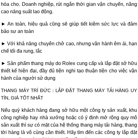
hóa cho. Doanh nghiệp, rút ngắn thời gian vận chuyển, nâng
cao năng suất lao động.
► An toàn, hiệu quả cũng sẽ giúp tiết kiệm sức lực và đảm
bảo sự an toàn
► Với khả năng chuyên chở cao, nhưng vận hành êm ái, hạn
chế tối đa rung, lắc
► Sản phẩm thang máy do Rolex cung cấp và lắp đặt sở hữu
thiết kế hiện đại, đầy đủ tiện nghi tạo thuận tiện cho việc vận
hành của người sử dụng
THANG MÁY TRÍ ĐỨC : LẮP ĐẶT THANG MÁY TẢI HÀNG UY
TÍN, GIÁ TỐT NHẤT
Nếu quý khách hàng đang sở hữu một công ty sản xuất, khu
công nghiệp hay nhà xưởng hoặc có ý định mở rộng quy mô
sản xuất thì sự có mặt của hệ thống thang máy tải hàng, thang
tời hàng là vô cùng cần thiết. Hãy tìm đến các công ty lắp đặt