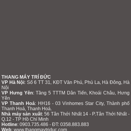
THANG MÁY TRÍ ĐỨC
VP Hà Nội
: Số 6 TT 31, KĐT Văn Phú, Phú La, Hà Đông, Hà
Nội
VP Hưng Yên
:
Tầng 5 TTTM Dân Tiến, Khoái Châu, Hưng
Yên
VP Thanh Hoá
: HH16 - 03 Vinhomes Star City, Thành phố
Thanh Hoá, Thanh Hoá.
Nhà máy sản xuất
: 56 Tân Thới Nhất 14 - P.Tân Thới Nhất -
Q.12 - TP Hồ Chí Minh
Hotline
: 0903.735.486 - ĐT: 0358.883.883
Web
: www.thangmaytriduc.com