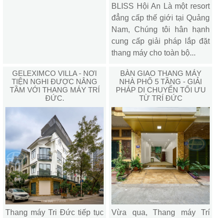
BLISS Hội An Là một resort
đẳng cấp thế giới tại Quảng
Nam, Chúng tôi hân hạnh
cung cấp giải pháp lắp đặt
thang máy cho toàn bộ...
GELEXIMCO VILLA - NƠI
BÀN GIAO THANG MÁY
TIỆN NGHI ĐƯỢC NÂNG
NHÀ PHỐ 5 TẦNG - GIẢI
TẦM VỚI THANG MÁY TRÍ
PHÁP DI CHUYỂN TỐI ƯU
ĐỨC.
TỪ TRÍ ĐỨC
Thang máy Tri Đức tiếp tục
Vừa qua, Thang máy Trí