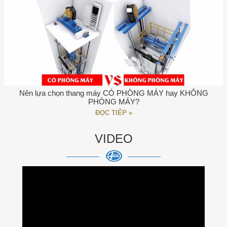
Nên lựa chọn thang máy CÓ PHÒNG MÁY hay KHÔNG
PHÒNG MÁY?
ĐỌC TIẾP »
VIDEO