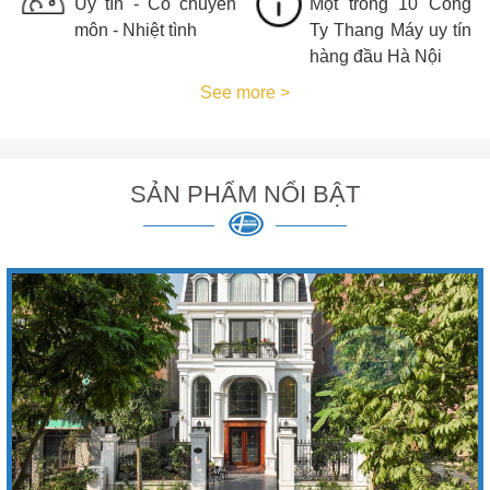
Uy tín - Có chuyên
Một trong 10 Công
môn - Nhiệt tình
Ty Thang Máy uy tín
hàng đầu Hà Nội
See more >
SẢN PHẨM NỔI BẬT