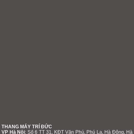
THANG MÁY TRÍ ĐỨC
VP Hà Nội
: Số 6 TT 31, KĐT Văn Phú, Phú La, Hà Đông, Hà