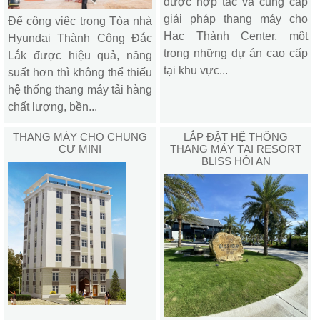
được hợp tác và cung cấp
giải pháp thang máy cho
Để công việc trong Tòa nhà
Hạc Thành Center, một
Hyundai Thành Công Đắc
trong những dự án cao cấp
Lắk được hiệu quả, năng
tại khu vực...
suất hơn thì không thể thiếu
hệ thống thang máy tải hàng
chất lượng, bền...
THANG MÁY CHO CHUNG
LẮP ĐẶT HỆ THỐNG
CƯ MINI
THANG MÁY TẠI RESORT
BLISS HỘI AN