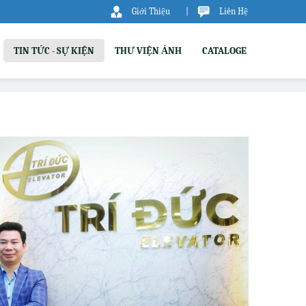
Giới Thiệu
|
Liên Hệ
TIN TỨC - SỰ KIỆN
THƯ VIỆN ẢNH
CATALOGE