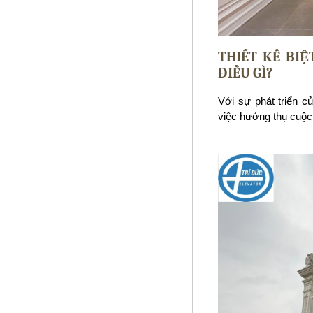
THIẾT KẾ BI
ĐIỀU GÌ?
Với sự phát triển c
việc hưởng thụ cuộc 