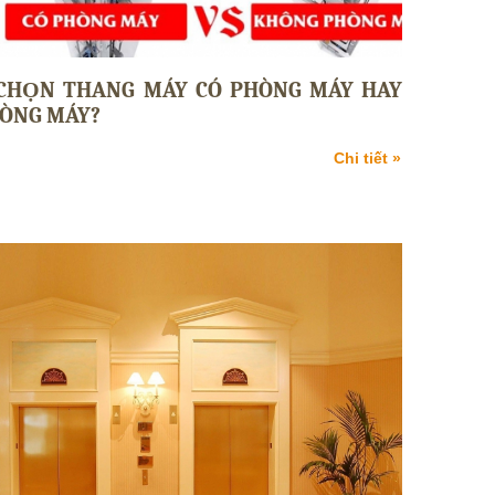
CHỌN THANG MÁY CÓ PHÒNG MÁY HAY
ÒNG MÁY?
Chi tiết »