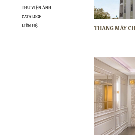
THƯ VIỆN ẢNH
CATALOGE
LIÊN HỆ
THANG MÁY CH