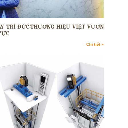
Y TRÍ ĐỨC-THƯƠNG HIỆU VIỆT VƯƠN
VỰC
Chi tiết »