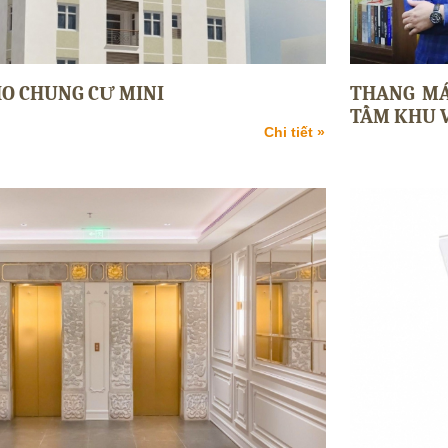
O CHUNG CƯ MINI
THANG MÁ
TẦM KHU 
Chi tiết »