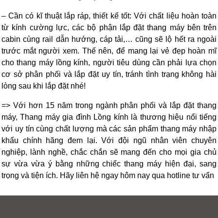
– Cần có kĩ thuật lắp ráp, thiết kế tốt: Với chất liệu hoàn toàn
từ kính cường lực, các bộ phận lắp đặt thang máy bên trên
cabin cùng rail dẫn hướng, cáp tải,… cũng sẽ lộ hết ra ngoài
trước mắt người xem. Thế nên, để mang lại vẻ đẹp hoàn mĩ
cho thang máy lồng kính, người tiêu dùng cần phải lựa chọn
cơ sở phân phối và lắp đặt uy tín, tránh tình trạng không hài
lòng sau khi lắp đặt nhé!
=> Với hơn 15 năm trong ngành phân phối và lắp đặt thang
máy, Thang máy gia đình Lồng kính là thương hiệu nổi tiếng
với uy tín cùng chất lượng mà các sản phẩm thang máy nhập
khẩu chính hãng đem lại. Với đội ngũ nhân viên chuyên
nghiệp, lành nghề, chắc chắn sẽ mang đến cho mọi gia chủ
sự vừa vừa ý bằng những chiếc thang máy hiện đại, sang
trọng và tiện ích. Hãy liên hệ ngay hôm nay qua hotline tư vấn