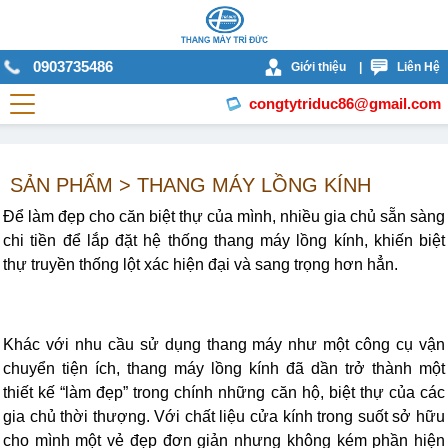
0903735486
Giới thiệu
|
Liên Hệ
congtytriduc86@gmail.com
SẢN PHẨM > THANG MÁY LỒNG KÍNH
Để làm đẹp cho căn biệt thự của mình, nhiều gia chủ sẵn sàng
chi tiền để lắp đặt hệ thống thang máy lồng kính, khiến biệt
thự truyền thống lột xác hiện đại và sang trọng hơn hẳn.
Khác với nhu cầu sử dụng thang máy như một công cụ vận
chuyển tiện ích, thang máy lồng kính đã dần trở thành một
thiết kế “làm đẹp” trong chính những căn hộ, biệt thự của các
gia chủ thời thượng. Với chất liệu cửa kính trong suốt sở hữu
cho mình một vẻ đẹp đơn giản nhưng không kém phần hiện