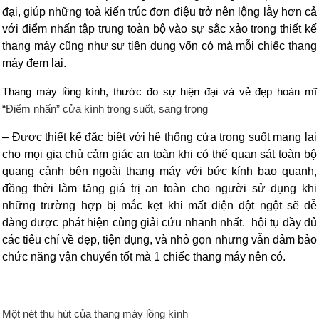
đại, giúp những toà kiến trúc đơn điệu trở nên lộng lẫy hơn cả
với điểm nhấn tập trung toàn bộ vào sự sắc xảo trong thiết kế
thang máy cũng như sự tiện dụng vốn có mà mỗi chiếc thang
máy đem lại.
Thang máy lồng kính, thước đo sự hiện đại và vẻ đẹp hoàn mĩ
“Điểm nhấn” cửa kính trong suốt, sang trọng
– Được thiết kế đặc biệt với hệ thống cửa trong suốt mang lại
cho mọi gia chủ cảm giác an toàn khi có thể quan sát toàn bộ
quang cảnh bên ngoài thang máy với bức kính bao quanh,
đồng thời làm tăng giá trị an toàn cho người sử dụng khi
những trường hợp bị mắc kẹt khi mất điện đột ngột sẽ dễ
dàng được phát hiện cùng giải cứu nhanh nhất. hội tụ đầy đủ
các tiêu chí về đẹp, tiện dụng, và nhỏ gọn nhưng vẫn đảm bảo
chức năng vận chuyển tốt mà 1 chiếc thang máy nên có.
Một nét thu hút của thang máy lồng kính